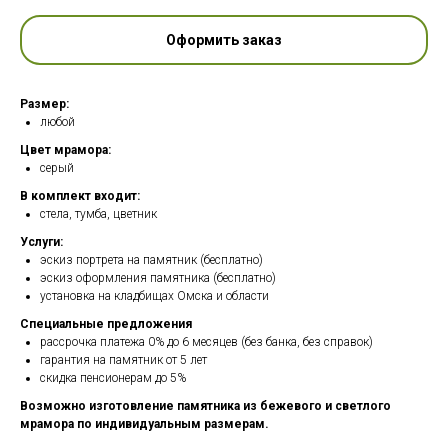
Оформить заказ
Размер:
любой
Цвет мрамора:
серый
В комплект входит:
стела, тумба, цветник
Услуги:
эскиз портрета на памятник (бесплатно)
эскиз оформления памятника (бесплатно)
установка на кладбищах Омска и области
Специальные предложения
рассрочка платежа 0% до 6 месяцев (без банка, без справок)
гарантия на памятник от 5 лет
скидка пенсионерам до 5%
Возможно изготовление памятника из бежевого и светлого
мрамора по индивидуальным размерам.