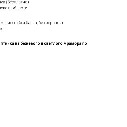
ка (бесплатно)
мска и области
месяцев (без банка, без справок)
лет
ятника из бежевого и светлого мрамора по