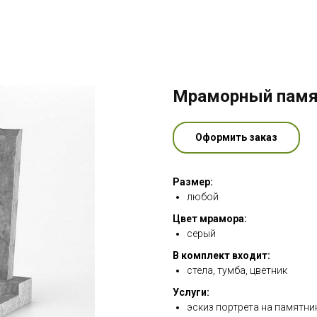
Мраморный памя
Оформить заказ
Размер:
любой
Цвет мрамора:
серый
В комплект входит:
стела, тумба, цветник
Услуги:
эскиз портрета на памятни