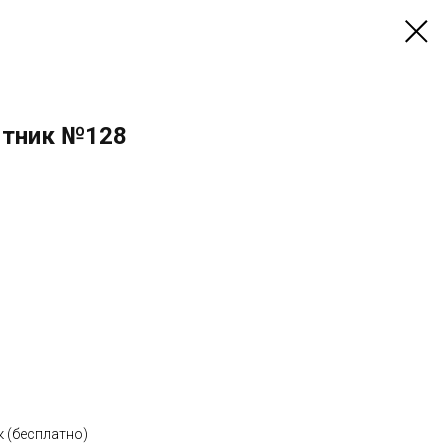
тник №128
к (бесплатно)