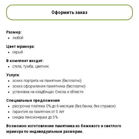
Оформить заказ
Размер:
любой
Цвет мрамора:
серый
В комплект входит:
стела, тумба, цветник
Услуги:
эскиз портрета на памятник (бесплатно)
эскиз оформления памятника (бесплатно)
установка на кладбищах Омска и области
Специальные предложения
рассрочка платежа 0% до 6 месяцев (без банка, без справок)
гарантия на памятник от 5 лет
скидка пенсионерам до 5%
Возможно изготовление памятника из бежевого и светлого
мрамора по индивидуальным размерам.