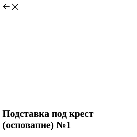
Подставка под крест
(основание) №1