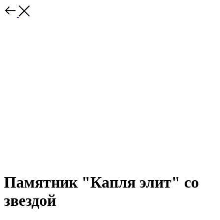
Памятник "Капля элит" со
звездой