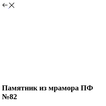
Памятник из мрамора ПФ
№82