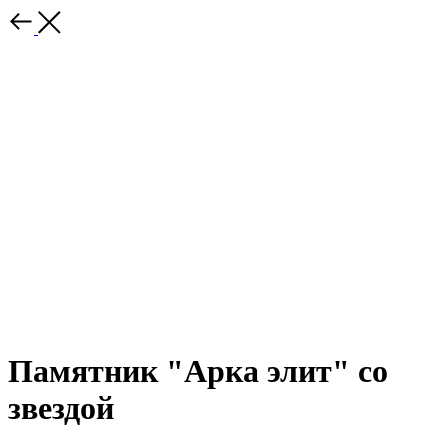
Памятник "Арка элит" со
звездой