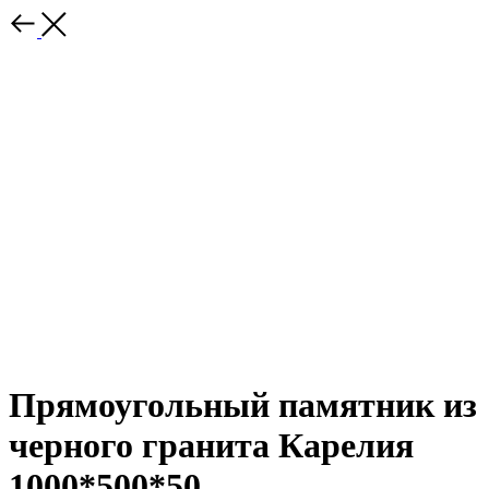
Прямоугольный памятник из
черного гранита Карелия
1000*500*50