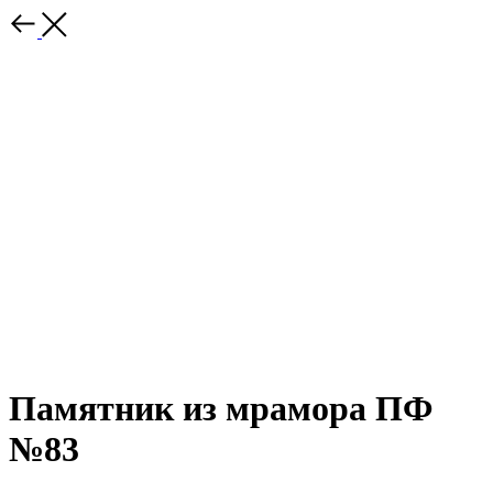
Памятник из мрамора ПФ
№83