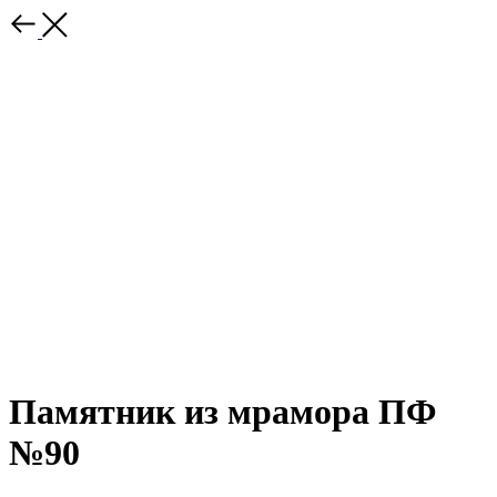
Памятник из мрамора ПФ
№90