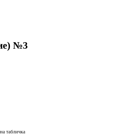
ие) №3
на табличка