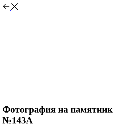
Фотография на памятник
№143А