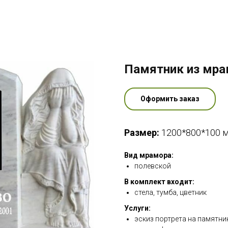
Памятник из мр
Оформить заказ
Размер:
1200*800*100 
Вид мрамора:
полевской
В комплект входит:
стела, тумба, цветник
Услуги:
эскиз портрета на памятни