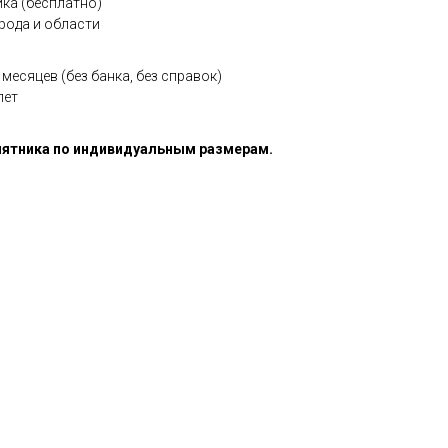
ка (бесплатно)
рода и области
месяцев (без банка, без справок)
лет
ятника по индивидуальным размерам.