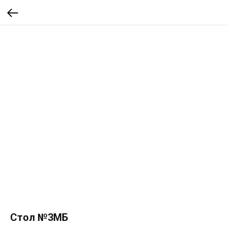
Стол №3МБ