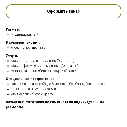
Оформить заказ
Размер:
индивидуальный
В комплект входит:
стела, тумба, цветник
Услуги:
эскиз портрета на памятник (бесплатно)
эскиз оформления памятника (бесплатно)
установка на кладбищах города и области
Специальные предложения
рассрочка платежа 0% до 6 месяцев (без банка, без справок)
гарантия на памятник от 5 лет
скидка пенсионерам до 5%
Возможно изготовление памятника по индивидуальным
размерам.