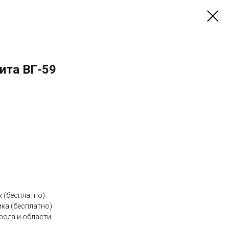
ита ВГ-59
к (бесплатно)
ка (бесплатно)
рода и области