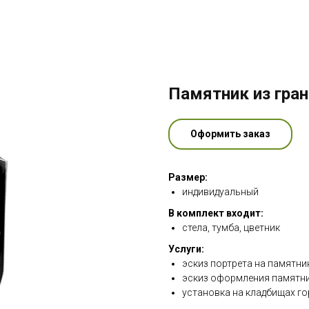
Памятник из гран
Оформить заказ
Размер:
индивидуальный
В комплект входит:
стела, тумба, цветник
Услуги:
эскиз портрета на памятни
эскиз оформления памятни
установка на кладбищах го