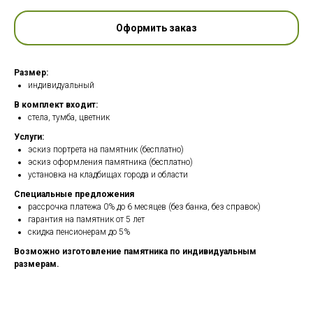
Оформить заказ
Размер:
индивидуальный
В комплект входит:
стела, тумба, цветник
Услуги:
эскиз портрета на памятник (бесплатно)
эскиз оформления памятника (бесплатно)
установка на кладбищах города и области
Специальные предложения
рассрочка платежа 0% до 6 месяцев (без банка, без справок)
гарантия на памятник от 5 лет
скидка пенсионерам до 5%
Возможно изготовление памятника по индивидуальным
размерам.