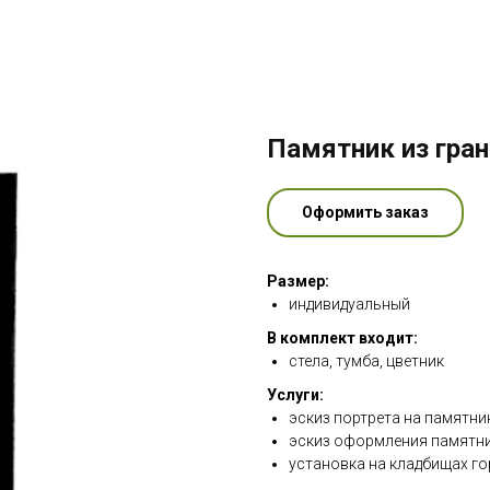
Памятник из гран
Оформить заказ
Размер:
индивидуальный
В комплект входит:
стела, тумба, цветник
Услуги:
эскиз портрета на памятни
эскиз оформления памятни
установка на кладбищах го