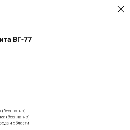
ита ВГ-77
к (бесплатно)
ка (бесплатно)
рода и области