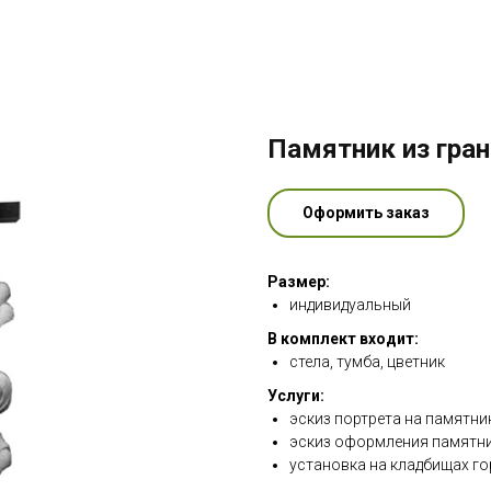
Памятник из гран
Оформить заказ
Размер:
индивидуальный
В комплект входит:
стела, тумба, цветник
Услуги:
эскиз портрета на памятни
эскиз оформления памятни
установка на кладбищах го