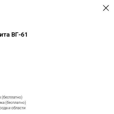
ита ВГ-61
к (бесплатно)
ка (бесплатно)
рода и области