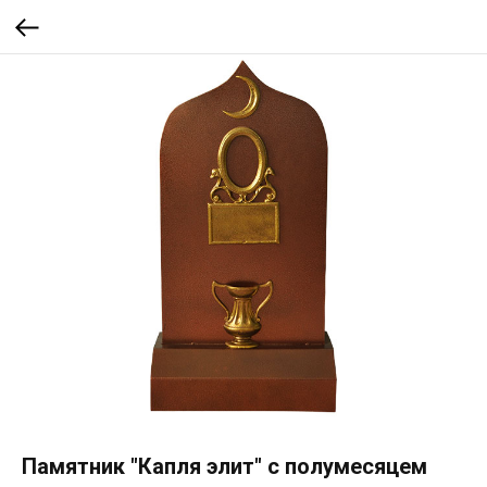
Памятник "Капля элит" с полумесяцем