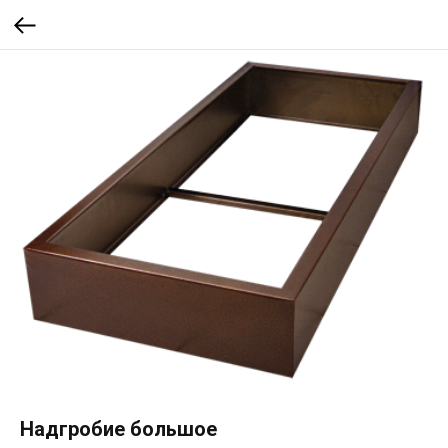
Надгробие большое