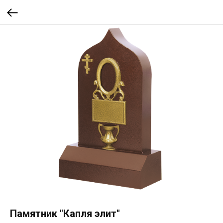
Памятник "Капля элит"