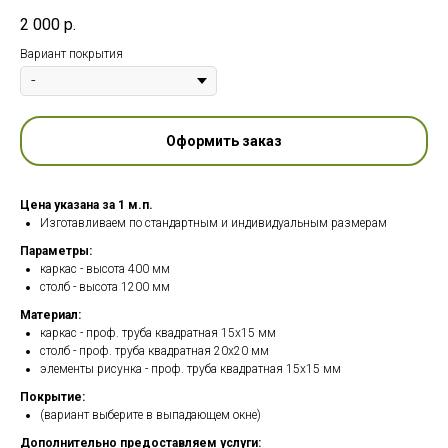
2 000
р.
Вариант покрытия
Оформить заказ
Цена указана за 1 м.п.
Изготавливаем по стандартным и индивидуальным размерам
Параметры:
каркас - высота 400 мм
столб - высота 1200 мм
Материал:
каркас - проф. труба квадратная 15х15 мм
столб - проф. труба квадратная 20х20 мм
элементы рисунка - проф. труба квадратная 15х15 мм
Покрытие:
(вариант выберите в выпадающем окне)
Дополнительно предоставляем услуги: