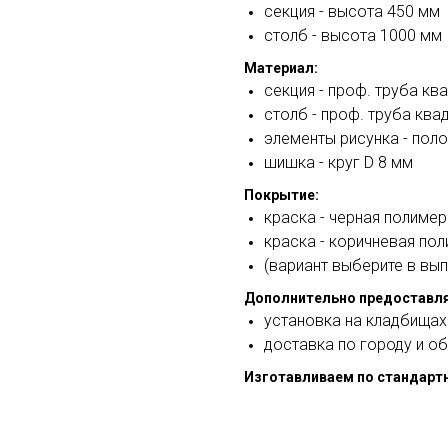
секция - высота 450 мм
столб - высота 1000 мм
Материал:
секция - проф. труба кв
столб - проф. труба ква
элементы рисунка - пол
шишка - круг D 8 мм
Покрытие:
краска - черная полимер
краска - коричневая по
(вариант выберите в вы
Дополнительно предоставля
установка на кладбищах
доставка по городу и о
Изготавливаем по стандарт