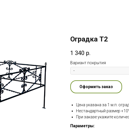
Оградка Т2
1 340
р.
Вариант покрытия
Оформить заказ
Цена указана за 1 м.п. огра
Нестандартный размер +10%
При заказе укажите количес
Параметры: