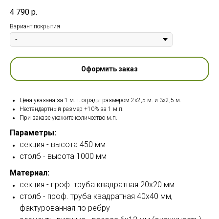
4 790
р.
Вариант покрытия
Оформить заказ
Цена указана за 1 м.п. ограды размером 2х2,5 м. и 3х2,5 м.
Нестандартный размер +10% за 1 м.п.
При заказе укажите количество м.п.
Параметры:
секция - высота 450 мм
столб - высота 1000 мм
Материал:
секция - проф. труба квадратная 20х20 мм
столб - проф. труба квадратная 40х40 мм,
фактурованная по ребру