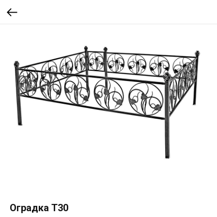
Оградка Т30