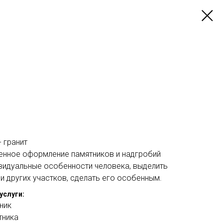
 гранит
енное оформление памятников и надгробий
ивидуальные особенности человека, выделить
и других участков, сделать его особенным.
услуги:
ник
тника