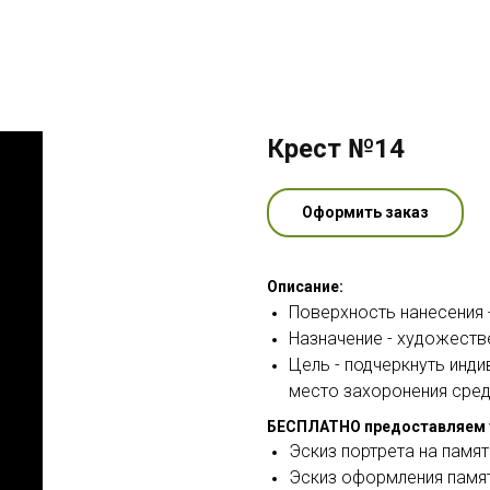
Крест №14
Оформить заказ
Описание:
Поверхность нанесения -
Назначение - художеств
Цель - подчеркнуть инд
место захоронения сред
БЕСПЛАТНО предоставляем 
Эскиз портрета на памят
Эскиз оформления памя