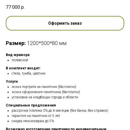
77 000
р.
Оформить заказ
Размер:
1200*500*80 мм
Вид мрамора:
полевской
В комплект входит:
стела, тумба, цветник
Услуги:
эскиз портрета на памятник (бесплатно)
эскиз оформления памятника (бесплатно)
установка на кладбищах города и области
Специальные предложения
рассрочка платежа 0% до 6 месяцев (без банка, без справок)
гарантия на памятник от 5 лет
скидка пенсионерам до 5%
Возможно изготовление памятника по индивидуальным