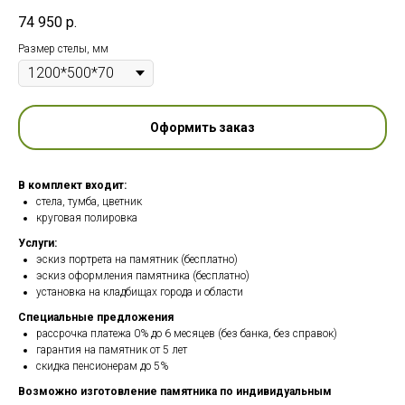
74 950
р.
Размер стелы, мм
Оформить заказ
В комплект входит:
стела, тумба, цветник
круговая полировка
Услуги:
эскиз портрета на памятник (бесплатно)
эскиз оформления памятника (бесплатно)
установка на кладбищах города и области
Специальные предложения
рассрочка платежа 0% до 6 месяцев (без банка, без справок)
гарантия на памятник от 5 лет
скидка пенсионерам до 5%
Возможно изготовление памятника по индивидуальным