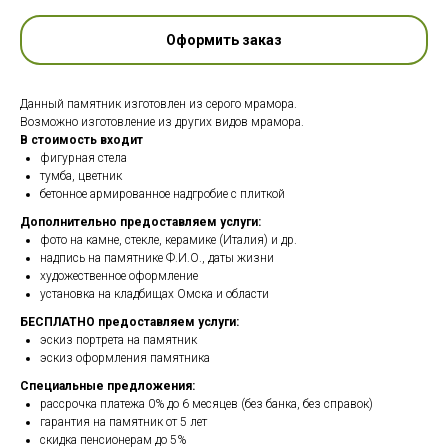
Оформить заказ
Данный памятник изготовлен из серого мрамора.
Возможно изготовление из других видов мрамора.
В стоимость входит
фигурная стела
тумба, цветник
бетонное армированное надгробие с плиткой
Дополнительно предоставляем услуги:
фото на камне, стекле, керамике (Италия) и др.
надпись на памятнике Ф.И.О., даты жизни
художественное оформление
установка на кладбищах Омска и области
БЕСПЛАТНО предоставляем услуги:
эскиз портрета на памятник
эскиз оформления памятника
Специальные предложения:
рассрочка платежа 0% до 6 месяцев (без банка, без справок)
гарантия на памятник от 5 лет
скидка пенсионерам до 5%